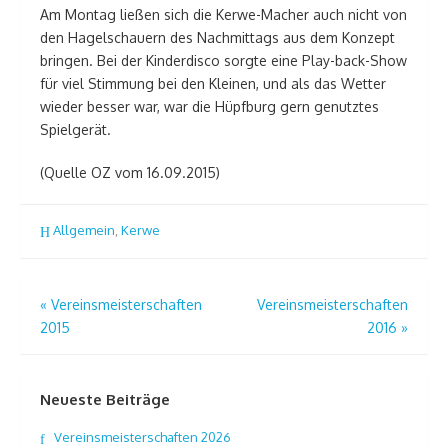
Am Montag ließen sich die Kerwe-Macher auch nicht von
den Hagelschauern des Nachmittags aus dem Konzept
bringen. Bei der Kinderdisco sorgte eine Play-back-Show
für viel Stimmung bei den Kleinen, und als das Wetter
wieder besser war, war die Hüpfburg gern genutztes
Spielgerät.
(Quelle OZ vom 16.09.2015)
Allgemein
,
Kerwe
Beitragsnavigation
«
Vereinsmeisterschaften
Vereinsmeisterschaften
2015
2016
»
Neueste Beiträge
Vereinsmeisterschaften 2026