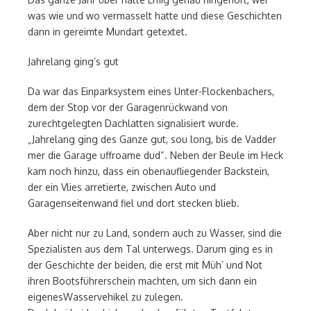
was wie und wo vermasselt hatte und diese Geschichten
dann in gereimte Mundart getextet.
Jahrelang ging’s gut
Da war das Einparksystem eines Unter-Flockenbachers,
dem der Stop vor der Garagenrückwand von
zurechtgelegten Dachlatten signalisiert wurde.
„Jahrelang ging des Ganze gut, sou long, bis de Vadder
mer die Garage uffroame dud“. Neben der Beule im Heck
kam noch hinzu, dass ein obenaufliegender Backstein,
der ein Vlies arretierte, zwischen Auto und
Garagenseitenwand fiel und dort stecken blieb.
Aber nicht nur zu Land, sondern auch zu Wasser, sind die
Spezialisten aus dem Tal unterwegs. Darum ging es in
der Geschichte der beiden, die erst mit Müh’ und Not
ihren Bootsführerschein machten, um sich dann ein
eigenesWasservehikel zu zulegen.