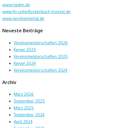
www.tgjahn.de
www.jfv-unterflockenbach-troesel.de
www.gorxheimertal.de
Neueste Beiträge
Vereinsmeisterschaften 2026
Kerwe 2025
Vereinsmeisterschaften 2025
Kerwe 2024
Vereinsmeisterschaften 2024
Archiv
März 2026
September 2025
März 2025
September 2024
April 2024