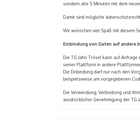
sondern alle 5 Minuten mit dem neuen
Damit sind mögliche datenschutzrech
Wir wünschen viel Spaß mit diesem Se
Einbindung von Daten auf andere I
Die TG Jahn Trösel kann auf Anfrage d
seiner Plattform in andere Plattforme
Die Einbindung darf nur nach den Vor
beispielsweise am vorgegebenen Cod
Die Verwendung, Verbreitung und Weit
ausdrücklicher Genehmigung der TG Ja