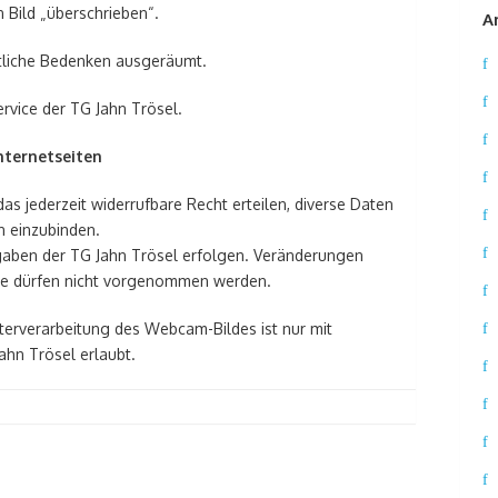
 Bild „überschrieben“.
A
tliche Bedenken ausgeräumt.
rvice der TG Jahn Trösel.
nternetseiten
as jederzeit widerrufbare Recht erteilen, diverse Daten
n einzubinden.
gaben der TG Jahn Trösel erfolgen. Veränderungen
e dürfen nicht vorgenommen werden.
erverarbeitung des Webcam-Bildes ist nur mit
hn Trösel erlaubt.